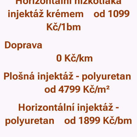
Horizontální nízkotlaká
injektáž krémem od 1099
Kč/1bm
Doprava
0 Kč/km
Plošná injektáž - polyuretan
od 4799 Kč/m²
Horizontální injektáž -
polyuretan od 1899 Kč/bm