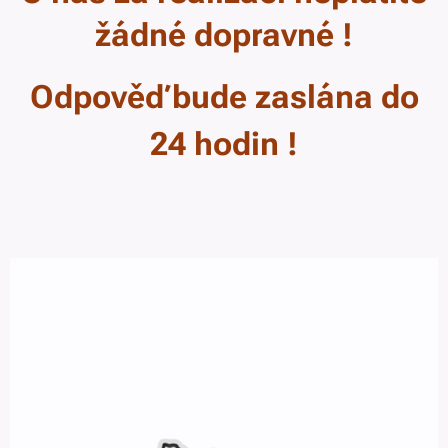
žádné dopravné !
Odpověď bude zaslána
do
24
hodin !