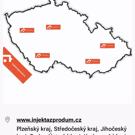
www.injektazprodum.cz
Plzeňský kraj, Středočeský kraj, Jihočeský