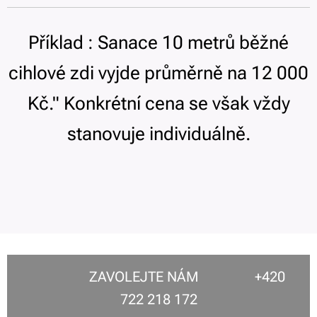
Příklad : Sanace 10 metrů běžné
cihlové zdi vyjde průměrně na 12 000
Kč." Konkrétní cena se však vždy
stanovuje individuálně.
ZAVOLEJTE NÁM +420
722 218 172