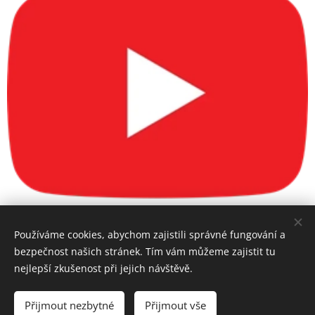
Používáme cookies, abychom zajistili správné fungování a
bezpečnost našich stránek. Tím vám můžeme zajistit tu
nejlepší zkušenost při jejich návštěvě.
Zásady ochrany soukromí Injektáž pro dům Všechna práva
vyhrazena
Přijmout nezbytné
Přijmout vše